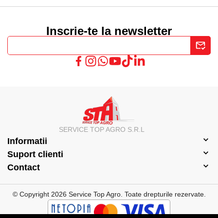
Inscrie-te la newsletter
SERVICE TOP AGRO S.R.L
Informatii
Suport clienti
Contact
© Copyright 2026 Service Top Agro.
Toate drepturile rezervate.