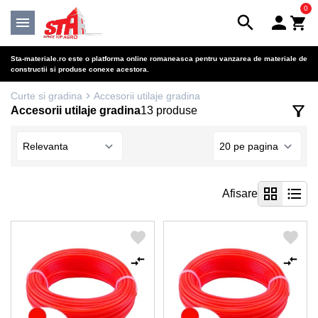
0
Sta-materiale.ro este o platforma online romaneasca pentru vanzarea de materiale de
constructii si produse conexe acestora.
Curte si gradina
Accesorii utilaje gradina
Accesorii utilaje gradina
13 produse
Afisare