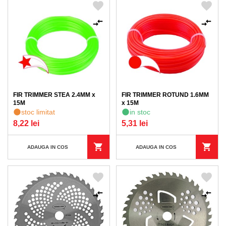
FIR TRIMMER STEA 2.4MM x
FIR TRIMMER ROTUND 1.6MM
15M
x 15M
stoc limitat
in stoc
8,22 lei
5,31 lei
ADAUGA IN COS
ADAUGA IN COS