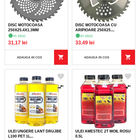
DISC MOTOCOASA
DISC MOTOCOASA CU
250X25.4X1.3MM
ARIPIOARE 250X25....
in stoc
in stoc
31,17 lei
33,49 lei
ADAUGA IN COS
ADAUGA IN COS
ULEI UNGERE LANT DRUJBE
ULEI AMESTEC 2T WOIL ROSU
L100 PET 1L...
0.5L