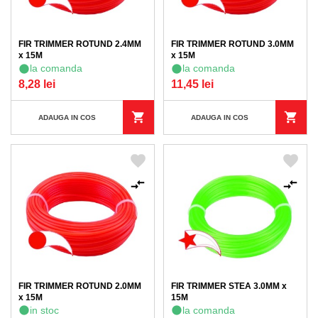
FIR TRIMMER ROTUND 2.4MM
FIR TRIMMER ROTUND 3.0MM
x 15M
x 15M
la comanda
la comanda
8,28 lei
11,45 lei
ADAUGA IN COS
ADAUGA IN COS
FIR TRIMMER ROTUND 2.0MM
FIR TRIMMER STEA 3.0MM x
x 15M
15M
in stoc
la comanda