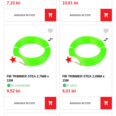
7,10 lei
10,61 lei
ADAUGA IN COS
ADAUGA IN COS
FIR TRIMMER STEA 2.7MM x
FIR TRIMMER STEA 2.0MM x
15M
15M
la comanda
in stoc
9,52 lei
6,01 lei
ADAUGA IN COS
ADAUGA IN COS