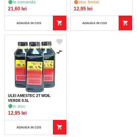
la comanda
stoc limitat
21,60 lei
12,95 lei
ADAUGA IN COS
ADAUGA IN COS
ULEI AMESTEC 2T WOIL
VERDE 0.5L
in stoc
12,95 lei
ADAUGA IN COS