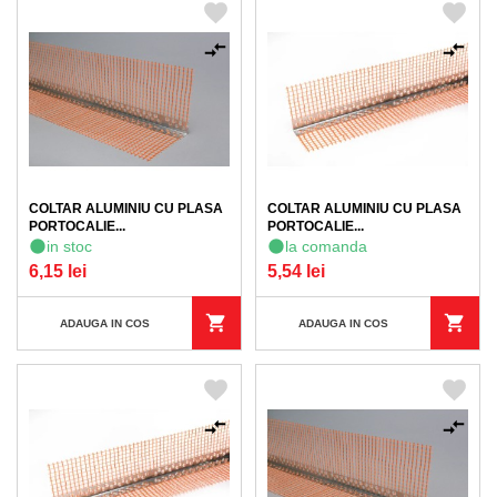
COLTAR ALUMINIU CU PLASA
COLTAR ALUMINIU CU PLASA
PORTOCALIE...
PORTOCALIE...
in stoc
la comanda
6,15 lei
5,54 lei
ADAUGA IN COS
ADAUGA IN COS