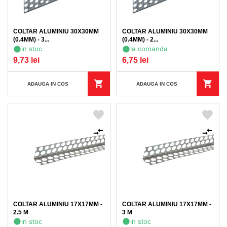
COLTAR ALUMINIU 30X30MM
COLTAR ALUMINIU 30X30MM
(0.4MM) - 3...
(0.4MM) - 2...
in stoc
la comanda
9,73 lei
6,75 lei
ADAUGA IN COS
ADAUGA IN COS
COLTAR ALUMINIU 17X17MM -
COLTAR ALUMINIU 17X17MM -
2.5 M
3 M
in stoc
in stoc