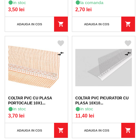
in stoc
la comanda
3,50 lei
2,70 lei
ADAUGA IN COS
ADAUGA IN COS
COLTAR PVC CU PLASA
COLTAR PVC PICURATOR CU
PORTOCALIE 10X1...
PLASA 10X10...
in stoc
in stoc
3,70 lei
11,40 lei
ADAUGA IN COS
ADAUGA IN COS