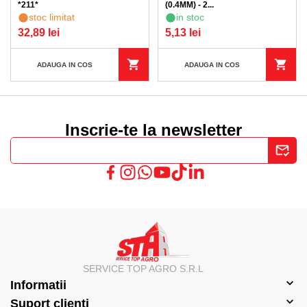
*211*
(0.4MM) - 2...
stoc limitat
in stoc
32,89 lei
5,13 lei
ADAUGA IN COS
ADAUGA IN COS
Inscrie-te la newsletter
SERVICE TOP AGRO S.R.L
Informatii
Suport clienti