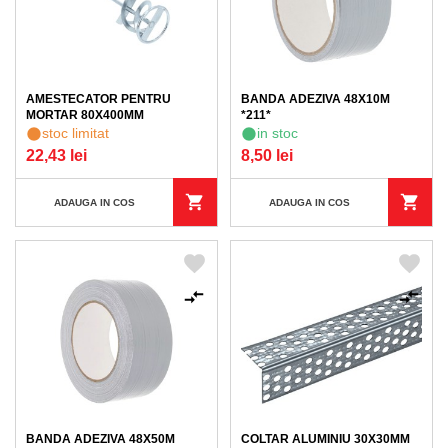
AMESTECATOR PENTRU
BANDA ADEZIVA 48X10M
MORTAR 80X400MM
*211*
stoc limitat
in stoc
22,43 lei
8,50 lei
ADAUGA IN COS
ADAUGA IN COS
BANDA ADEZIVA 48X50M
COLTAR ALUMINIU 30X30MM