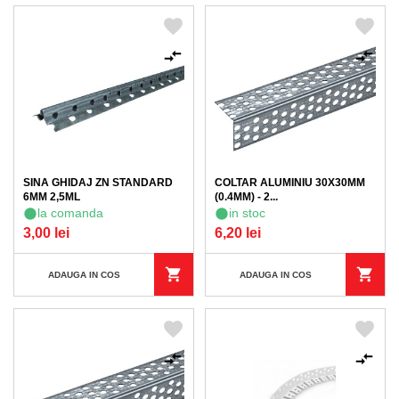
SINA GHIDAJ ZN STANDARD
COLTAR ALUMINIU 30X30MM
6MM 2,5ML
(0.4MM) - 2...
la comanda
in stoc
3,00 lei
6,20 lei
ADAUGA IN COS
ADAUGA IN COS