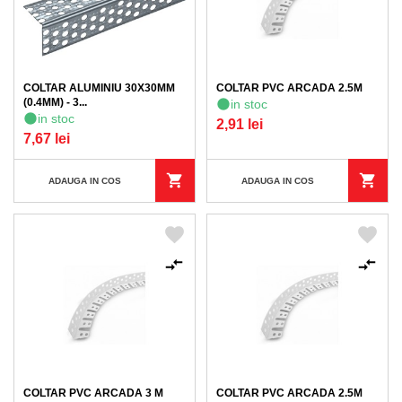
COLTAR ALUMINIU 30X30MM
COLTAR PVC ARCADA 2.5M
(0.4MM) - 3...
in stoc
in stoc
2,91 lei
7,67 lei
ADAUGA IN COS
ADAUGA IN COS
COLTAR PVC ARCADA 3 M
COLTAR PVC ARCADA 2.5M