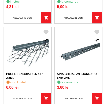
in stoc
la comanda
4,31 lei
5,00 lei
ADAUGA IN COS
ADAUGA IN COS
PROFIL TENCUIALA 37X37
SINA GHIDAJ ZN STANDARD
2,5ML
6MM 3ML
stoc limitat
la comanda
6,00 lei
3,60 lei
ADAUGA IN COS
ADAUGA IN COS