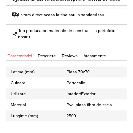
Livram direct acasa la tine sau in santierul tau
Top producatori materiale de constructii in portofoliu
nostru
Caracteristici
Descriere
Reviews
Atasamente
Latime (mm)
Plasa 70x70
Culoare
Portocalie
Utilizare
Interior/Exterior
Material
Pvc ,plasa fibra de sticla
Lungime (mm)
2500