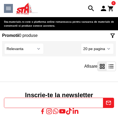
0
Sta-materiale.ro este o platforma online romaneasca pentru vanzarea de materiale de
constructii si produse conexe acestora.
Promotii
0 produse
Afisare
Inscrie-te la newsletter