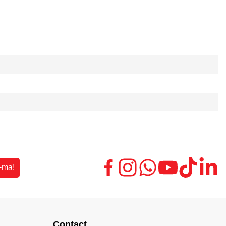
-ma!
Contact