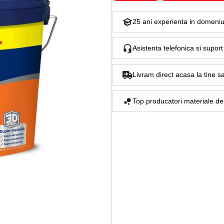
25 ani experienta in domeni
Asistenta telefonica si supo
Livram direct acasa la tine sa
Top producatori materiale de c