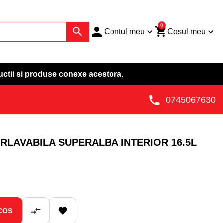
0
Contul meu
Cosul meu
uctii si produse conexe acestora.
0745067630
RLAVABILA SUPERALBA INTERIOR 16.5L
COS